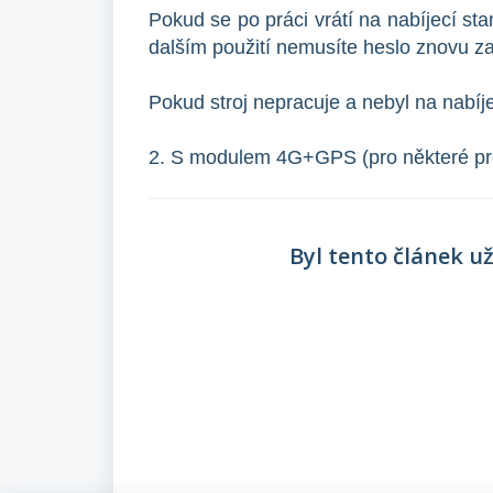
Pokud se po práci vrátí na nabíjecí sta
dalším použití nemusíte heslo znovu z
Pokud stroj nepracuje a nebyl na nabíje
2. S modulem 4G+GPS (pro některé prod
Byl tento článek u