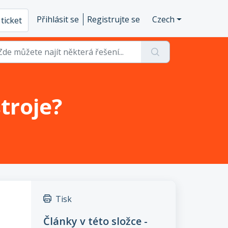
Přihlásit se
Registrujte se
Czech
ticket
troje?
Tisk
Články v této složce -