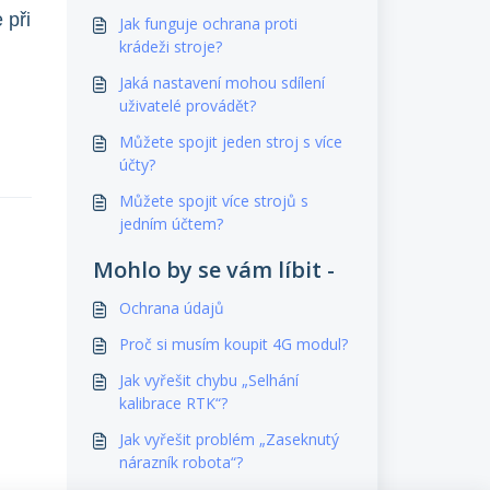
 při
Jak funguje ochrana proti
krádeži stroje?
Jaká nastavení mohou sdílení
uživatelé provádět?
Můžete spojit jeden stroj s více
účty?
Můžete spojit více strojů s
jedním účtem?
Mohlo by se vám líbit -
Ochrana údajů
Proč si musím koupit 4G modul?
Jak vyřešit chybu „Selhání
kalibrace RTK“?
Jak vyřešit problém „Zaseknutý
nárazník robota“?