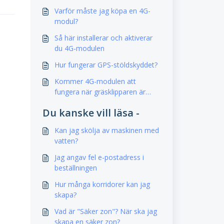
Varför måste jag köpa en 4G-
modul?
Så här installerar och aktiverar
du 4G-modulen
Hur fungerar GPS-stöldskyddet?
Kommer 4G-modulen att
fungera när gräsklipparen är
avstängd?
Du kanske vill läsa -
Kan jag skölja av maskinen med
vatten?
Jag angav fel e-postadress i
beställningen
Hur många korridorer kan jag
skapa?
Vad är "Säker zon"? När ska jag
skapa en säker zon?